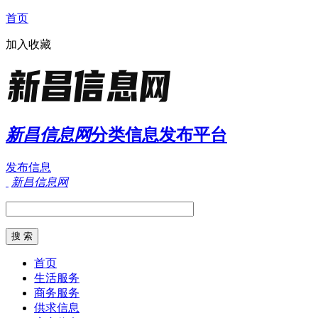
首页
加入收藏
新昌信息网
分类信息发布平台
发布信息
新昌信息网
首页
生活服务
商务服务
供求信息