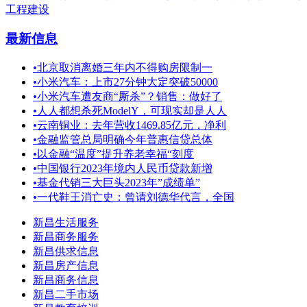
工程建设
最新信息
•
北京取消离婚三年内不得购房限制一
•
小米汽车：上市27分钟大定突破50000
•
小米汽车遭友商“厮杀”？销售：做好了
•
人人都想杀死ModelY，可现实却是人人
•
云南铜业：去年营收1469.85亿元，净利
•
金融监管总局明确今年普惠信贷总体
•
以金融“温度”提升养老幸福“刻度
•
中国银行2023年境内人民币贷款新增
•
基金代销三大巨头2023年”成绩单”
•
一代鞋王消亡史：曾请刘德华代言，全国
新昌生活服务
新昌商务服务
新昌供求信息
新昌房产信息
新昌商务信息
新昌二手市场