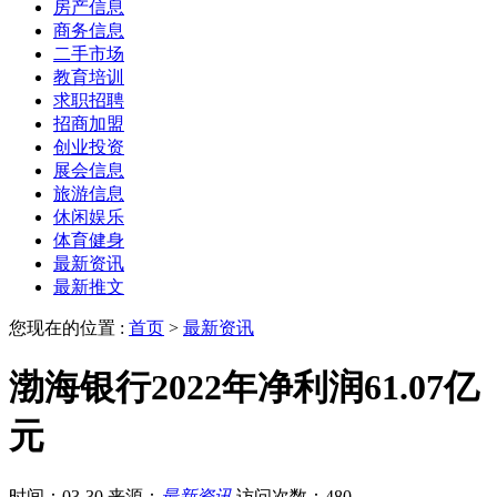
房产信息
商务信息
二手市场
教育培训
求职招聘
招商加盟
创业投资
展会信息
旅游信息
休闲娱乐
体育健身
最新资讯
最新推文
您现在的位置 :
首页
>
最新资讯
渤海银行2022年净利润61.07亿
元
时间：03-30
来源：
最新资讯
访问次数：480