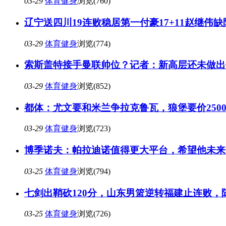
03-29
体育健身
浏览(760)
辽宁送四川19连败稳居第一付豪17+11赵继伟缺
03-29
体育健身
浏览(774)
索斯盖特接手曼联帅位？记者：新高层还未做出
03-29
体育健身
浏览(852)
都体：尤文要和米兰争拉克鲁瓦，狼堡要价250
03-29
体育健身
浏览(723)
博季诺夫：帕拉迪诺值得更大平台，希望他未来
03-25
体育健身
浏览(794)
七剑出鞘砍120分，山东男篮逆转福建止连败，
03-25
体育健身
浏览(726)