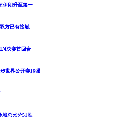
反超伊朗升至第一
双方已有接触
/4决赛首回合
步世界公开赛16强
坡
城总比分51胜