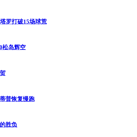
塔罗打破15场球荒
0松岛辉空
贺
蒂普恢复慢跑
的胜负