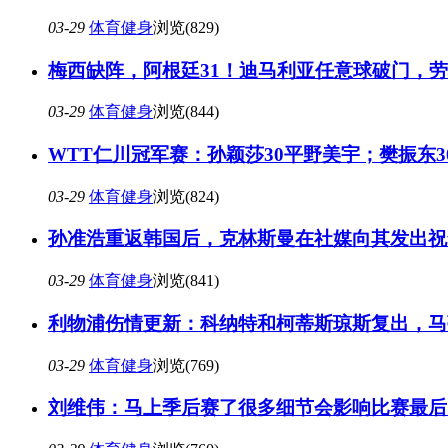
03-29
体育健身
浏览(829)
梅西缺阵，阿根廷31！迪马利亚任意球破门，劳
03-29
体育健身
浏览(844)
WTT仁川冠军赛：孙颖莎30平野美宇；樊振东3
03-29
体育健身
浏览(824)
孙准浩重返韩国后，克林斯曼在社媒向其发出祝
03-29
体育健身
浏览(841)
利物浦伤情更新：科纳特和柯蒂斯琼斯复出，马
03-29
体育健身
浏览(769)
刘维伟：马上季后赛了很多细节会影响比赛最后