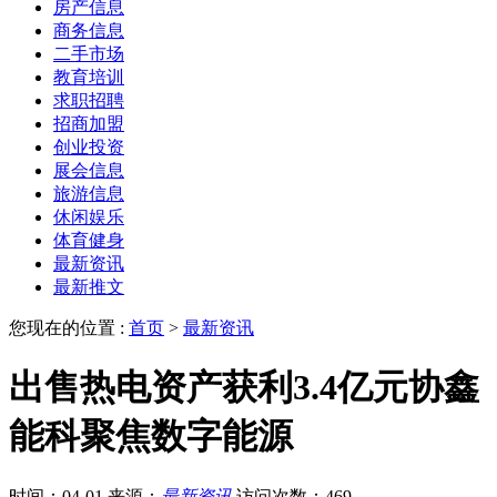
房产信息
商务信息
二手市场
教育培训
求职招聘
招商加盟
创业投资
展会信息
旅游信息
休闲娱乐
体育健身
最新资讯
最新推文
您现在的位置 :
首页
>
最新资讯
出售热电资产获利3.4亿元协鑫
能科聚焦数字能源
时间：04-01
来源：
最新资讯
访问次数：469