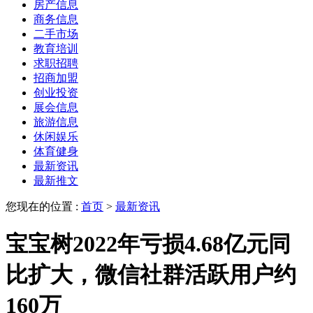
房产信息
商务信息
二手市场
教育培训
求职招聘
招商加盟
创业投资
展会信息
旅游信息
休闲娱乐
体育健身
最新资讯
最新推文
您现在的位置 :
首页
>
最新资讯
宝宝树2022年亏损4.68亿元同
比扩大，微信社群活跃用户约
160万