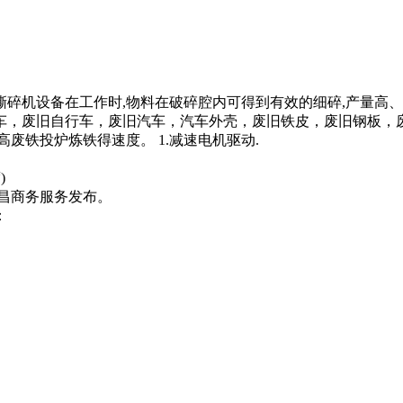
碎机设备在工作时,物料在破碎腔内可​‌‌得到有效的细碎,产量高
三轮车，废旧自行车，废旧汽车，汽车外壳，废旧铁皮，废旧钢板
废铁投炉炼铁得速度。 1.减速电机驱动.
)
昌商务服务发布。
：