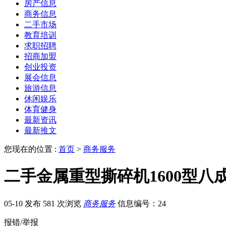
房产信息
商务信息
二手市场
教育培训
求职招聘
招商加盟
创业投资
展会信息
旅游信息
休闲娱乐
体育健身
最新资讯
最新推文
您现在的位置 :
首页
>
商务服务
二手金属重型撕碎机1600型八
05-10 发布
581 次浏览
商务服务
信息编号：24
报错/举报