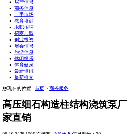
房产信息
商务信息
二手市场
教育培训
求职招聘
招商加盟
创业投资
展会信息
旅游信息
休闲娱乐
体育健身
最新资讯
最新推文
您现在的位置 :
首页
>
商务服务
高压细石构造柱结构浇筑泵厂
家直销
05-10 发布
1005 次浏览
商务服务
信息编号：30