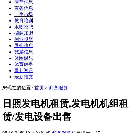
房产信息
商务信息
二手市场
教育培训
求职招聘
招商加盟
创业投资
展会信息
旅游信息
休闲娱乐
体育健身
最新资讯
最新推文
您现在的位置 :
首页
>
商务服务
日照发电机租赁,发电机机组租
赁/发电设备出售
05-10 发布
1014 次浏览
商务服务
信息编号：27