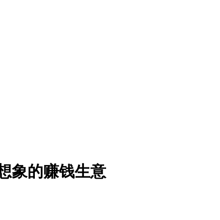
乎想象的赚钱生意