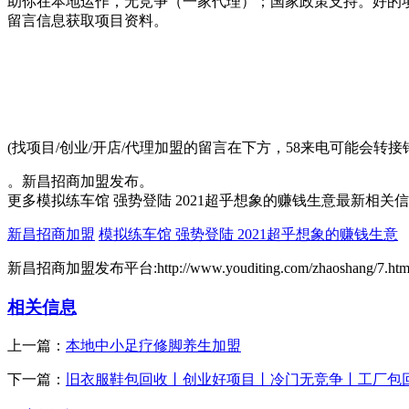
助你在本地运作，无竞争（一家代理）；国家政策支持。好的
留言信息获取项目资料。
(找项目/创业/开店/代理加盟的留言在下方，58来电可能会
。新昌招商加盟发布。
更多模拟练车馆 强势登陆 2021超乎想象的赚钱生意最新相关
新昌招商加盟
模拟练车馆 强势登陆 2021超乎想象的赚钱生意
新昌招商加盟发布平台:http://www.youditing.com/zhaoshang/7.htm
相关信息
上一篇：
本地中小足疗修脚养生加盟
下一篇：
旧衣服鞋包回收丨创业好项目丨冷门无竞争丨工厂包