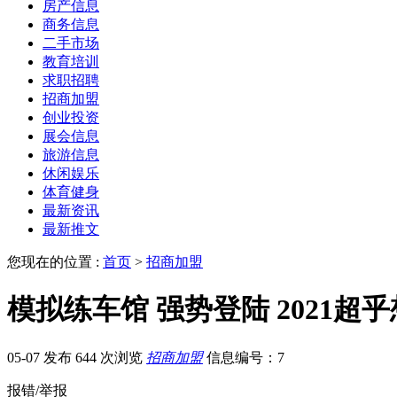
房产信息
商务信息
二手市场
教育培训
求职招聘
招商加盟
创业投资
展会信息
旅游信息
休闲娱乐
体育健身
最新资讯
最新推文
您现在的位置 :
首页
>
招商加盟
模拟练车馆 强势登陆 2021超
05-07 发布
644 次浏览
招商加盟
信息编号：7
报错/举报