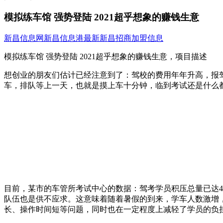
模拟练车馆 强势登陆 2021超乎想象的赚钱生意
新昌信息网
新昌信息港
最新新昌招商加盟信息
模拟练车馆 强势登陆 2021超乎想象的赚钱生意，项目描述
想创业的朋友们估计已经注意到了：驾校的费用年年升高，报
车，排队等上一天，也就是摸上车十分钟，临到考试还是什么
目前，某市的车管所考试中心的数据：驾考学员积压总量已达4.
队伍也是供不应求。这意味着随着暑假的到来，学车人数激增
长、操作时间短等问题，同时也在一定程度上减轻了学员的负