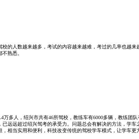
驾校的人数越来越多，考试的内容越来越难，考过的几率也越来
都不熟悉。
4万多人，绍兴市共有46所驾校，教练车有6000多辆，教练团队
，已远远超过绍兴驾考的承受力。问题总会有解决的方法，学车
担，相当实用和便利，科技改变传统的驾校学车模式，让学车更