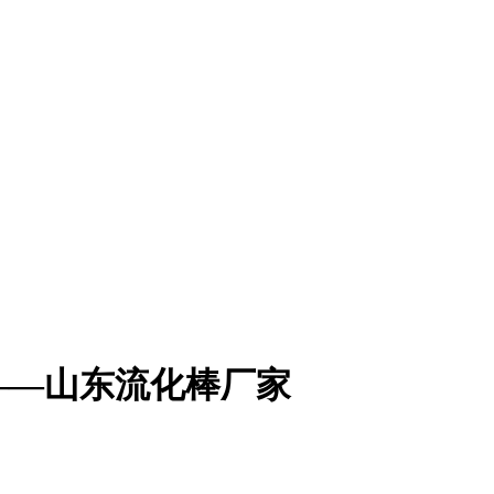
——山东流化棒厂家