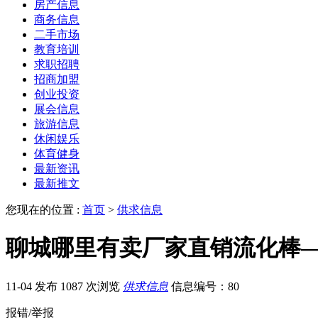
房产信息
商务信息
二手市场
教育培训
求职招聘
招商加盟
创业投资
展会信息
旅游信息
休闲娱乐
体育健身
最新资讯
最新推文
您现在的位置 :
首页
>
供求信息
聊城哪里有卖厂家直销流化棒
11-04 发布
1087 次浏览
供求信息
信息编号：80
报错/举报