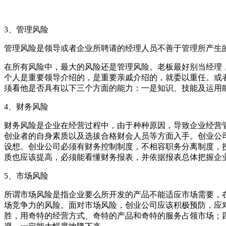
3、管理风险
管理风险是领导或者企业所聘请的经理人员不善于管理所产生
在所有风险中，最大的风险还是管理风险。老板最好别当经理
个人是重要领导介绍的，是重要亲戚介绍的，就委以重任。或
须看他是否具有以下三个方面的能力：一是知识、技能及运用
4、财务风险
财务风险是企业在经营过程中，由于种种原因，导致企业经营
创业者的自身素质以及选拔合格财会人员等方面入手。创业公
设想。创业公司必须有财务控制制度，不相容职务分离制度，
质也应该提高，必须能看懂财务报表，并依据报表总体把握企
5、市场风险
所谓市场风险是指企业要么所开发的产品不能适应市场需要，
场竞争力的风险。面对市场风险，创业公司应该积极预防，应
胜，用奇特的经营方式、奇特的产品和奇特的服务占领市场；