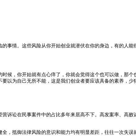
临的事情。这些风险从你开始创业就潜伏在你的身边，有的人能
的时候，你开始就有点心痒了，你就会觉得这个也可以做，那个
不要以为自己无所不能，这是我们创业者要应该具备的素养，少
经营诉讼在民事案件中的占比多年来居高不下。高发案率、高败
健全，抵御法律风险的意识和能力均有明显差距，往往一次失误