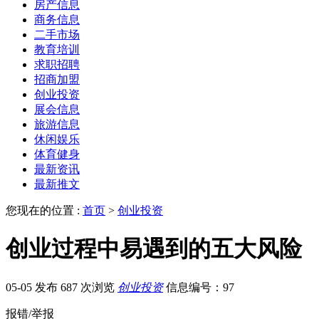
房产信息
商务信息
二手市场
教育培训
求职招聘
招商加盟
创业投资
展会信息
旅游信息
休闲娱乐
体育健身
最新资讯
最新推文
您现在的位置 :
首页
>
创业投资
创业过程中易遇到的五大风险
05-05 发布
687 次浏览
创业投资
信息编号：97
报错/举报