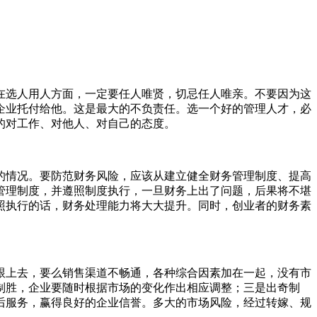
在选人用人方面，一定要任人唯贤，切忌任人唯亲。不要因为这
企业托付给他。这是最大的不负责任。选一个好的管理人才，必
的对工作、对他人、对自己的态度。
的情况。要防范财务风险，应该从建立健全财务管理制度、提高
管理制度，并遵照制度执行，一旦财务上出了问题，后果将不堪
照执行的话，财务处理能力将大大提升。同时，创业者的财务素
跟上去，要么销售渠道不畅通，各种综合因素加在一起，没有市
制胜，企业要随时根据市场的变化作出相应调整；三是出奇制
后服务，赢得良好的企业信誉。多大的市场风险，经过转嫁、规