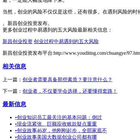
避，一定能大幅度地降下来。
当然，创业的风险不仅仅是这些，还有很多。在遇到风险的时
。新昌创业投资发布。
更多创业过程中易遇到的五大风险最新相关信息：
新昌创业投资
创业过程中易遇到的五大风险
新昌创业投资发布平台:http://www.youditing.com/chuangye/97.htm
相关信息
上一篇：
创业者需要具备那些素质？要注意什么？
下一篇：
创业者，不仅要学会选择，还要懂得套路！
最新信息
•
创业知识员工最关注的基本问题：倒过
•
现金流紧张、巨额应收账款疑点重重
•
创业故事46岁，他刚刚起步，全部家底不
•
创业故事美国大数据创业公司都有哪